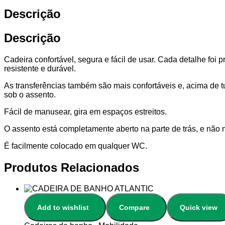
Descrição
Descrição
Cadeira confortável, segura e fácil de usar.
Cada detalhe foi pr
resistente e durável.
A
s transferências também são mais confortáveis e, acima de
sob o assento.
Fácil de manusear, gira em espaços estreitos.
O assento está completamente aberto na parte de trás, e não n
É facilmente colocado em qualquer WC.
Produtos Relacionados
Add to wishlist
Compare
Quick view