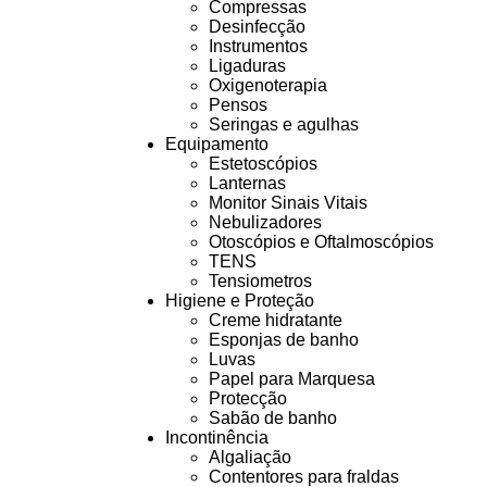
Compressas
Desinfecção
Instrumentos
Ligaduras
Oxigenoterapia
Pensos
Seringas e agulhas
Equipamento
Estetoscópios
Lanternas
Monitor Sinais Vitais
Nebulizadores
Otoscópios e Oftalmoscópios
TENS
Tensiometros
Higiene e Proteção
Creme hidratante
Esponjas de banho
Luvas
Papel para Marquesa
Protecção
Sabão de banho
Incontinência
Algaliação
Contentores para fraldas