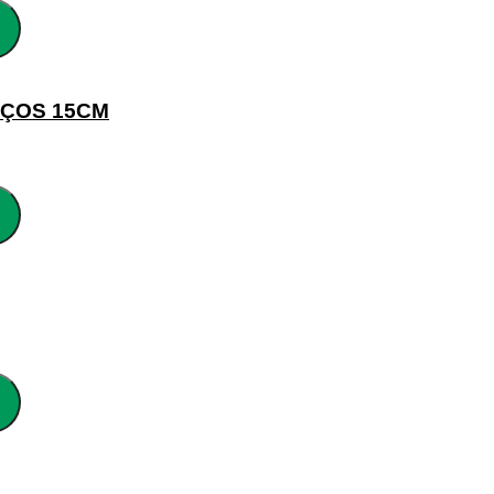
AÇOS 15CM