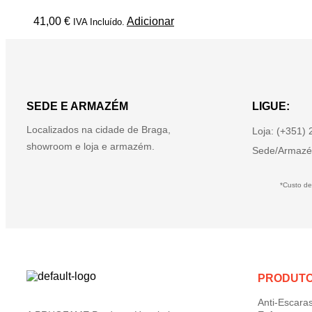
41,00
€
Adicionar
IVA Incluído.
SEDE E ARMAZÉM
LIGUE:
Localizados na cidade de Braga,
Loja: (+351)
showroom e loja e armazém.
Sede/Armazé
*Custo de
PRODUT
Anti-Escara