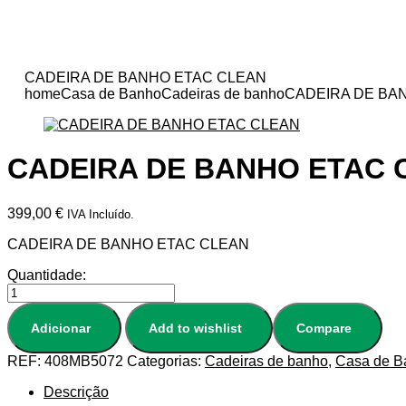
CADEIRA DE BANHO ETAC CLEAN
home
Casa de Banho
Cadeiras de banho
CADEIRA DE BA
CADEIRA DE BANHO ETAC 
399,00
€
IVA Incluído.
CADEIRA DE BANHO ETAC CLEAN
Quantidade:
Adicionar
Add to wishlist
Compare
REF:
408MB5072
Categorias:
Cadeiras de banho
,
Casa de B
Descrição