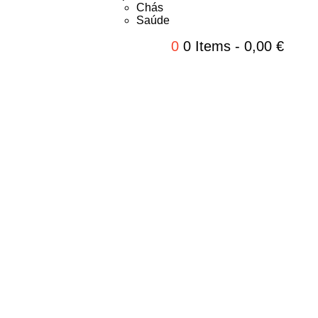
Chás
Saúde
0
0 Items
-
0,00
€