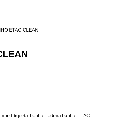
NHO ETAC CLEAN
CLEAN
anho
Etiqueta:
banho; cadeira banho; ETAC