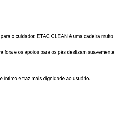
 para o cuidador.
ETAC CLEAN é uma cadeira muito
ra fora e os apoios para os pés deslizam suavemente
ne
íntimo e traz mais dignidade ao usuário.