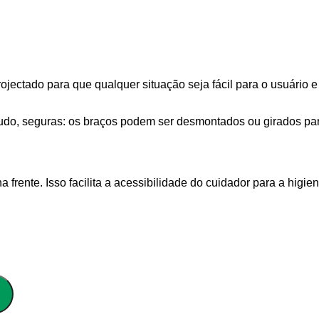
ojectado para que qualquer situação seja fácil para o usuário e
 tudo, seguras: os braços podem ser desmontados ou girados pa
a frente.
Isso facilita a acessibilidade do cuidador para a higie